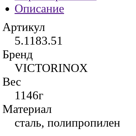
Описание
Артикул
5.1183.51
Бренд
VICTORINOX
Вес
1146г
Материал
сталь, полипропилен