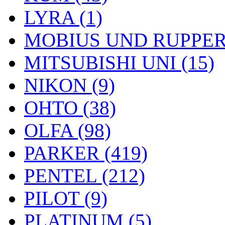
LYRA (1)
MOBIUS UND RUPPERT
MITSUBISHI UNI (15)
NIKON (9)
OHTO (38)
OLFA (98)
PARKER (419)
PENTEL (212)
PILOT (9)
PLATINUM (5)