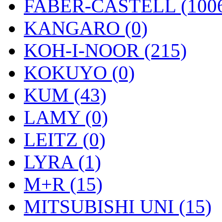
FABER-CASTELL (100
KANGARO (0)
KOH-I-NOOR (215)
KOKUYO (0)
KUM (43)
LAMY (0)
LEITZ (0)
LYRA (1)
M+R (15)
MITSUBISHI UNI (15)