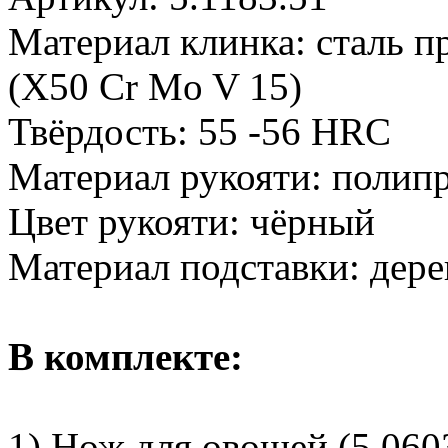
Материал клинка: сталь п
(X50 Cr Mo V 15)
Твёрдость: 55 -56 HRC
Материал рукояти: полип
Цвет рукояти: чёрный
Материал подставки: дере
В комплекте:
1) Нож для овощей (5.060