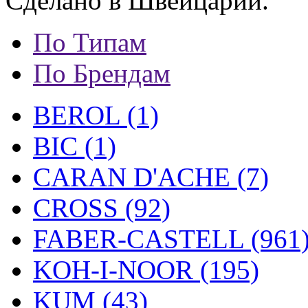
Сделано в Швейцарии.
По Типам
По Брендам
BEROL (1)
BIC (1)
CARAN D'ACHE (7)
CROSS (92)
FABER-CASTELL (961
KOH-I-NOOR (195)
KUM (43)