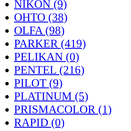
NIKON (9)
OHTO (38)
OLFA (98)
PARKER (419)
PELIKAN (0)
PENTEL (216)
PILOT (9)
PLATINUM (5)
PRISMACOLOR (1)
RAPID (0)