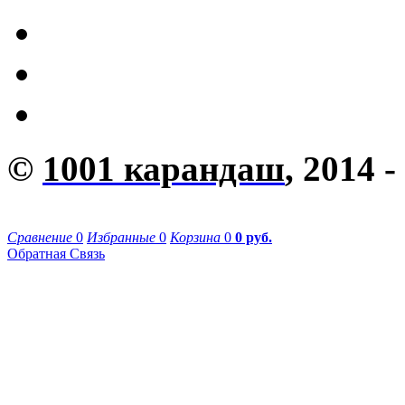
©
1001 карандаш
, 2014 -
Сравнение
0
Избранные
0
Корзина
0
0 руб.
Обратная Связь