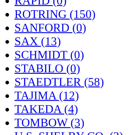
RAPID (0)
ROTRING (150)
SANFORD (0)
SAX (13)
SCHMIDT (0)
STABILO (0)
STAEDTLER (58)
TAJIMA (12)
TAKEDA (4)
TOMBOW (3)