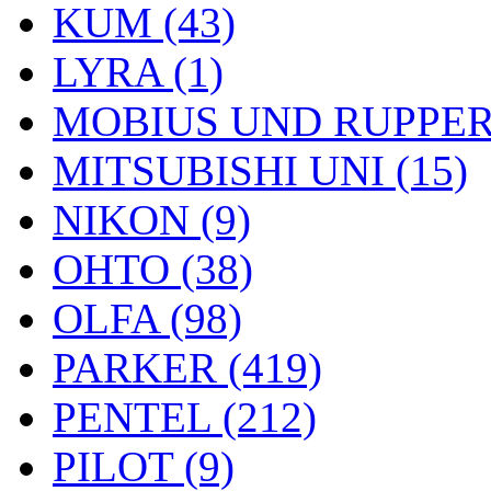
KUM (43)
LYRA (1)
MOBIUS UND RUPPERT
MITSUBISHI UNI (15)
NIKON (9)
OHTO (38)
OLFA (98)
PARKER (419)
PENTEL (212)
PILOT (9)