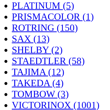
PLATINUM (5)
PRISMACOLOR (1)
ROTRING (150)
SAX (13)
SHELBY (2)
STAEDTLER (58)
TAJIMA (12)
TAKEDA (4)
TOMBOW (3)
VICTORINOX (1001)