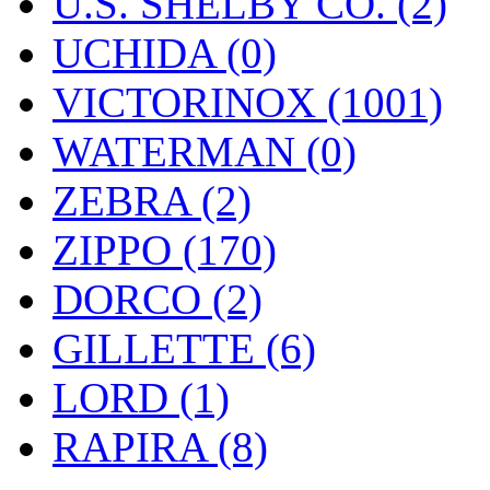
U.S. SHELBY CO. (2)
UCHIDA (0)
VICTORINOX (1001)
WATERMAN (0)
ZEBRA (2)
ZIPPO (170)
DORCO (2)
GILLETTE (6)
LORD (1)
RAPIRA (8)