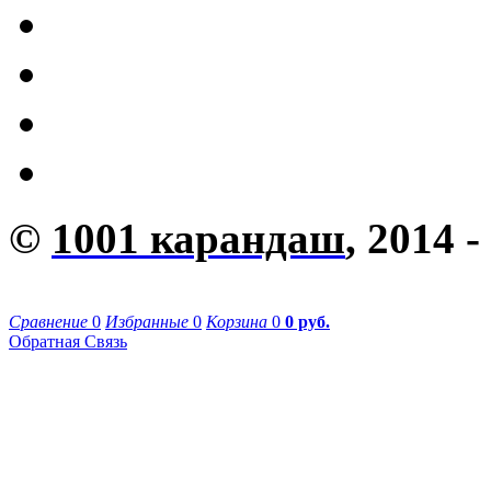
©
1001 карандаш
, 2014 -
Сравнение
0
Избранные
0
Корзина
0
0 руб.
Обратная Связь