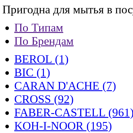
Пригодна для мытья в по
По Типам
По Брендам
BEROL (1)
BIC (1)
CARAN D'ACHE (7)
CROSS (92)
FABER-CASTELL (961
KOH-I-NOOR (195)