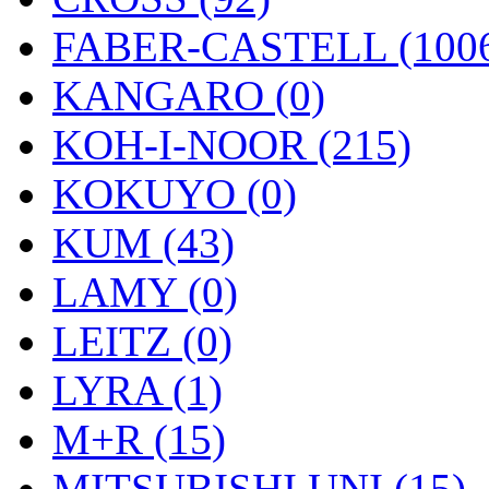
FABER-CASTELL (100
KANGARO (0)
KOH-I-NOOR (215)
KOKUYO (0)
KUM (43)
LAMY (0)
LEITZ (0)
LYRA (1)
M+R (15)
MITSUBISHI UNI (15)