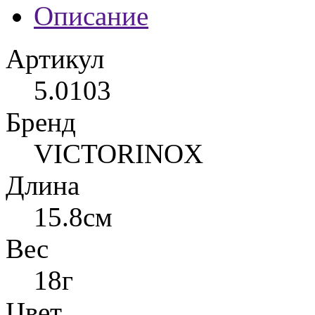
Описание
Артикул
5.0103
Бренд
VICTORINOX
Длина
15.8см
Вес
18г
Цвет