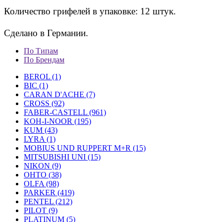
Количество грифелей в упаковке: 12 штук.
Сделано в Германии.
По Типам
По Брендам
BEROL (1)
BIC (1)
CARAN D'ACHE (7)
CROSS (92)
FABER-CASTELL (961)
KOH-I-NOOR (195)
KUM (43)
LYRA (1)
MOBIUS UND RUPPERT M+R (15)
MITSUBISHI UNI (15)
NIKON (9)
OHTO (38)
OLFA (98)
PARKER (419)
PENTEL (212)
PILOT (9)
PLATINUM (5)