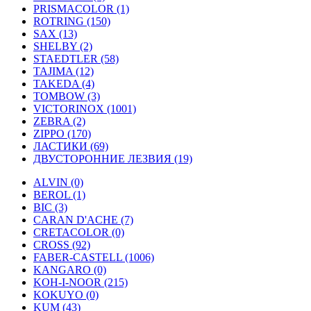
PRISMACOLOR (1)
ROTRING (150)
SAX (13)
SHELBY (2)
STAEDTLER (58)
TAJIMA (12)
TAKEDA (4)
TOMBOW (3)
VICTORINOX (1001)
ZEBRA (2)
ZIPPO (170)
ЛАСТИКИ (69)
ДВУСТОРОННИЕ ЛЕЗВИЯ (19)
ALVIN (0)
BEROL (1)
BIC (3)
CARAN D'ACHE (7)
CRETACOLOR (0)
CROSS (92)
FABER-CASTELL (1006)
KANGARO (0)
KOH-I-NOOR (215)
KOKUYO (0)
KUM (43)