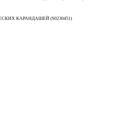
ЕСКИХ КАРАНДАШЕЙ (S0230451)