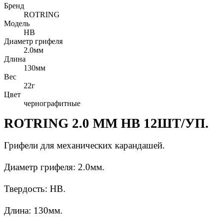
Бренд
ROTRING
Модель
HB
Диаметр грифеля
2.0мм
Длина
130мм
Вес
22г
Цвет
чернографитные
ROTRING 2.0 MM HB 12ШТ/УП.
Грифели для механических карандашей.
Диаметр грифеля: 2.0мм.
Твердость: НВ.
Длина: 130мм.