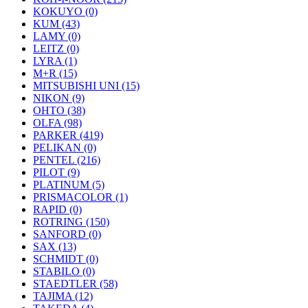
KOKUYO (0)
KUM (43)
LAMY (0)
LEITZ (0)
LYRA (1)
M+R (15)
MITSUBISHI UNI (15)
NIKON (9)
OHTO (38)
OLFA (98)
PARKER (419)
PELIKAN (0)
PENTEL (216)
PILOT (9)
PLATINUM (5)
PRISMACOLOR (1)
RAPID (0)
ROTRING (150)
SANFORD (0)
SAX (13)
SCHMIDT (0)
STABILO (0)
STAEDTLER (58)
TAJIMA (12)