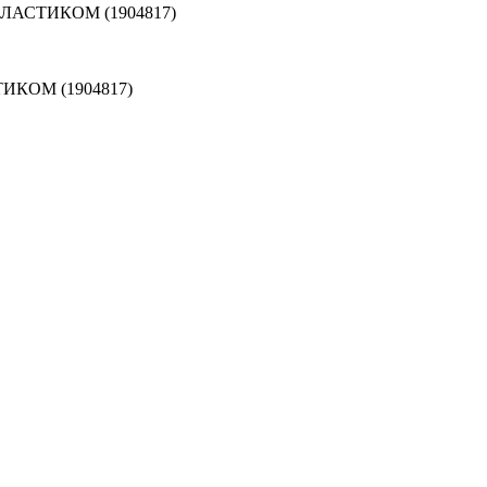
АСТИКОМ (1904817)
КОМ (1904817)