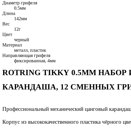
Диаметр грифеля
0.5мм
Длина
142мм
Вес
12г
Цвет
черный
Материал
металл, пластик
Направляющая грифеля
фиксированная, 4мм
ROTRING TIKKY 0.5ММ
НАБОР 
КАРАНДАША,
12 СМЕННЫХ ГР
Профессиональный механический цанговый каранда
Корпус из высококачественного пластика чёрного цве