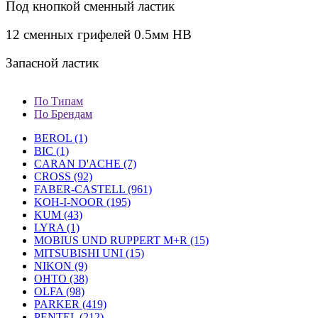
Под кнопкой сменный ластик
12 сменных грифелей 0.5мм НВ
Запасной ластик
По Типам
По Брендам
BEROL (1)
BIC (1)
CARAN D'ACHE (7)
CROSS (92)
FABER-CASTELL (961)
KOH-I-NOOR (195)
KUM (43)
LYRA (1)
MOBIUS UND RUPPERT M+R (15)
MITSUBISHI UNI (15)
NIKON (9)
OHTO (38)
OLFA (98)
PARKER (419)
PENTEL (212)