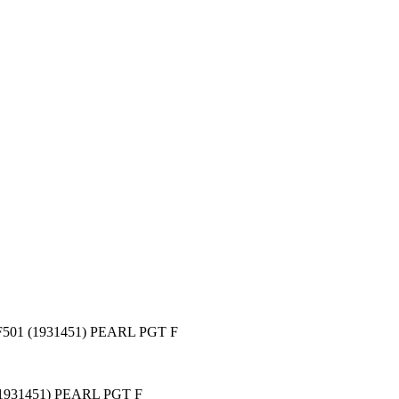
1 (1931451) PEARL PGT F
31451) PEARL PGT F