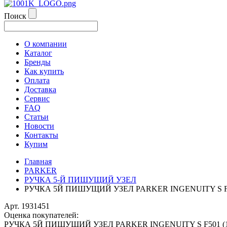
Поиск
О компании
Каталог
Бренды
Как купить
Оплата
Доставка
Сервис
FAQ
Статьи
Новости
Контакты
Купим
Главная
PARKER
РУЧКА 5-Й ПИШУЩИЙ УЗЕЛ
РУЧКА 5Й ПИШУЩИЙ УЗЕЛ PARKER INGENUITY S F50
Арт. 1931451
Оценка покупателей:
РУЧКА 5Й ПИШУЩИЙ УЗЕЛ PARKER INGENUITY S F501 (19