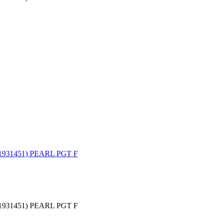
31451) PEARL PGT F
31451) PEARL PGT F