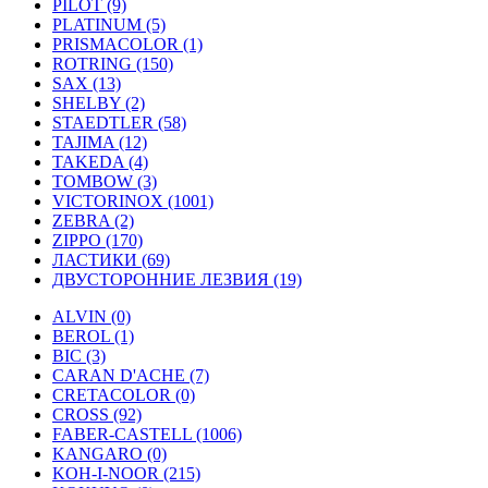
PILOT (9)
PLATINUM (5)
PRISMACOLOR (1)
ROTRING (150)
SAX (13)
SHELBY (2)
STAEDTLER (58)
TAJIMA (12)
TAKEDA (4)
TOMBOW (3)
VICTORINOX (1001)
ZEBRA (2)
ZIPPO (170)
ЛАСТИКИ (69)
ДВУСТОРОННИЕ ЛЕЗВИЯ (19)
ALVIN (0)
BEROL (1)
BIC (3)
CARAN D'ACHE (7)
CRETACOLOR (0)
CROSS (92)
FABER-CASTELL (1006)
KANGARO (0)
KOH-I-NOOR (215)