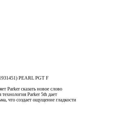
31451) PEARL PGT F
т Parker сказать новое слово
 технология Parker 5th дает
ма, что создает ощущение гладкости