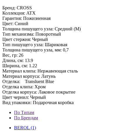
Бренд: CROSS
Коллекция: ATX
Гарантия: Пожизненная
Цвет: Синий
Толщина пишущего узла: Средний (М)
Тип механизма: Поворотный
Цвет стержня: Черный
Тип пишущего узла: Шариковая
Толщина пишущего узла, мм: 0,7
Вес, гр: 26
Длина, см: 13.9
Ширина, см: 1.22
Материал клипа: Нержавеющая сталь
Материал корпуса: Латунь
Отделка: Transluent Blue
Отделка клипа: Хром
Отделка корпуса: Лаковое покрытие
Цвет чернил: Черный
Вид упаковки: Подарочная коробка
По Типам
По Брендам
BEROL (1)