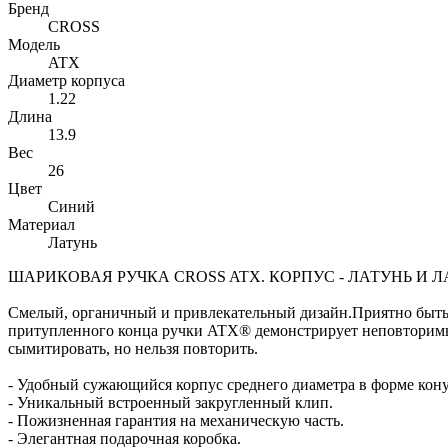
Бренд
CROSS
Модель
ATX
Диаметр корпуса
1.22
Длина
13.9
Вес
26
Цвет
Синий
Материал
Латунь
ШАРИКОВАЯ РУЧКА CROSS ATX. КОРПУС - ЛАТУНЬ И 
Смелый, органичный и привлекательный дизайн.Приятно быть 
притупленного конца ручки ATX® демонстрирует неповторимы
сымитировать, но нельзя повторить.
- Удобный сужающийся корпус среднего диаметра в форме кону
- Уникальный встроенный закругленный клип.
- Пожизненная гарантия на механическую часть.
- Элегантная подарочная коробка.