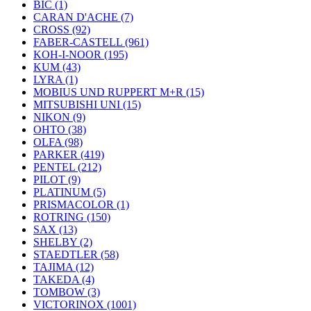
BIC (1)
CARAN D'ACHE (7)
CROSS (92)
FABER-CASTELL (961)
KOH-I-NOOR (195)
KUM (43)
LYRA (1)
MOBIUS UND RUPPERT M+R (15)
MITSUBISHI UNI (15)
NIKON (9)
OHTO (38)
OLFA (98)
PARKER (419)
PENTEL (212)
PILOT (9)
PLATINUM (5)
PRISMACOLOR (1)
ROTRING (150)
SAX (13)
SHELBY (2)
STAEDTLER (58)
TAJIMA (12)
TAKEDA (4)
TOMBOW (3)
VICTORINOX (1001)