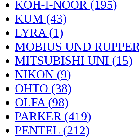
KOH-I-NOOR (195)
KUM (43)
LYRA (1)
MOBIUS UND RUPPERT
MITSUBISHI UNI (15)
NIKON (9)
OHTO (38)
OLFA (98)
PARKER (419)
PENTEL (212)