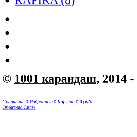
©
1001 карандаш
, 2014 -
Сравнение
0
Избранные
0
Корзина
0
0 руб.
Обратная Связь