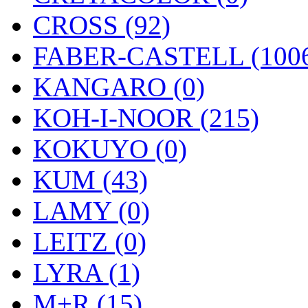
CROSS (92)
FABER-CASTELL (100
KANGARO (0)
KOH-I-NOOR (215)
KOKUYO (0)
KUM (43)
LAMY (0)
LEITZ (0)
LYRA (1)
M+R (15)