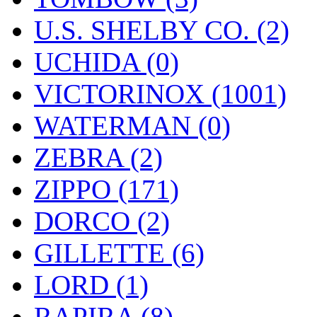
U.S. SHELBY CO. (2)
UCHIDA (0)
VICTORINOX (1001)
WATERMAN (0)
ZEBRA (2)
ZIPPO (171)
DORCO (2)
GILLETTE (6)
LORD (1)
RAPIRA (8)