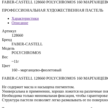
FABER-CASTELL 128660 POLYCHROMOS 160 МАРГАНЦЕ
ПРОФЕССИОНАЛЬНАЯ ХУДОЖЕСТВЕННАЯ ПАСТЕЛЬ
Характеристики
Описание
Артикул
128660
Бренд
FABER-CASTELL
Модель
POLYCHROMOS
Вес
~11г
Цвет
160 - марганцево-фиолетовый
FABER-CASTELL 128660 POLYCHROMOS 160 МАРГАНЦЕВО-ФИ
Не содержит масла и насыщена пигментом.
Универсальна в применении, хорошо ложится на различные пове
Необходима только минимальная фиксация, чтобы гарантироват
Структура пастели позволяет легко размазывать ее по поверхно