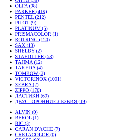
OHTO (38)
OLFA (98)
PARKER (419)
PENTEL (212)
PILOT (9)
PLATINUM (5)
PRISMACOLOR (1)
ROTRING (150)
SAX (13)
SHELBY (2)
STAEDTLER (58)
TAJIMA (12)
TAKEDA (4)
TOMBOW (3)
VICTORINOX (1001)
ZEBRA (2)
ZIPPO (170)
ЛАСТИКИ (69)
ДВУСТОРОННИЕ ЛЕЗВИЯ (19)
ALVIN (0)
BEROL (1)
BIC (3)
CARAN D'ACHE (7)
CRETACOLOR (0)