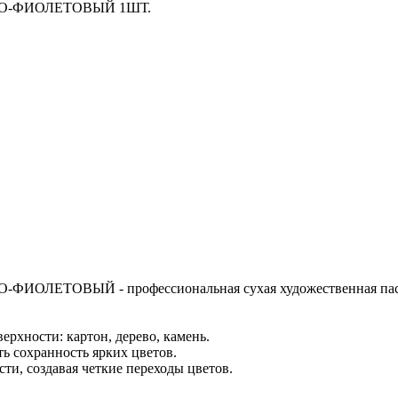
ВО-ФИОЛЕТОВЫЙ 1ШТ.
ОЛЕТОВЫЙ - профессиональная cухая художественная пас
рхности: картон, дерево, камень.
ь сохранность ярких цветов.
сти, создавая четкие переходы цветов.