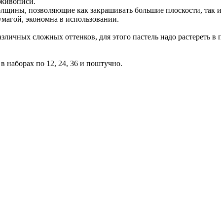
 живописи.
лщины, позволяющие как закрашивать большие плоскости, так и
магой, экономна в использовании.
азличных сложных оттенков, для этого пастель надо растереть
 наборах по 12, 24, 36 и поштучно.