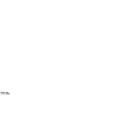
тель.