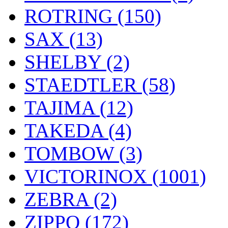
ROTRING (150)
SAX (13)
SHELBY (2)
STAEDTLER (58)
TAJIMA (12)
TAKEDA (4)
TOMBOW (3)
VICTORINOX (1001)
ZEBRA (2)
ZIPPO (172)