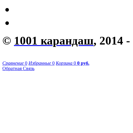
©
1001 карандаш
, 2014 -
Сравнение
0
Избранные
0
Корзина
0
0 руб.
Обратная Связь