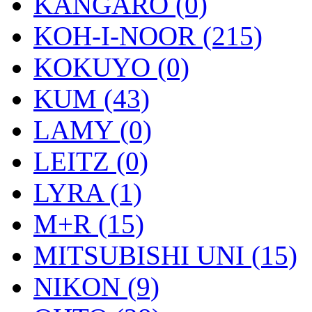
KANGARO (0)
KOH-I-NOOR (215)
KOKUYO (0)
KUM (43)
LAMY (0)
LEITZ (0)
LYRA (1)
M+R (15)
MITSUBISHI UNI (15)
NIKON (9)