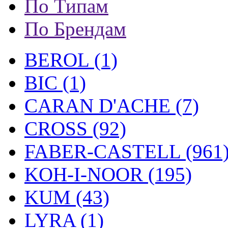
По Типам
По Брендам
BEROL (1)
BIC (1)
CARAN D'ACHE (7)
CROSS (92)
FABER-CASTELL (961
KOH-I-NOOR (195)
KUM (43)
LYRA (1)