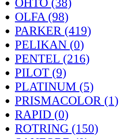
OHTO (38)
OLFA (98)
PARKER (419)
PELIKAN (0)
PENTEL (216)
PILOT (9)
PLATINUM (5)
PRISMACOLOR (1)
RAPID (0)
ROTRING (150)