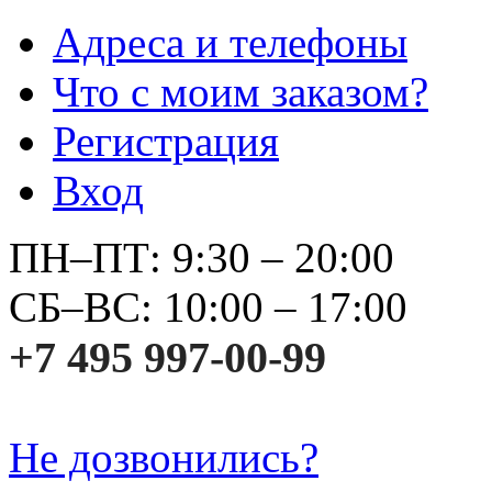
Адреса и телефоны
Что с моим заказом?
Регистрация
Вход
ПН–ПТ: 9:30 – 20:00
СБ–ВС: 10:00 – 17:00
+7 495 997-00-99
Не дозвонились?