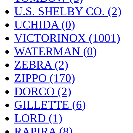
U.S. SHELBY CO. (2)
UCHIDA (0)
VICTORINOX (1001)
WATERMAN (0)
ZEBRA (2)
ZIPPO (170)
DORCO (2)
GILLETTE (6)
LORD (1)
RAPIRA (8)