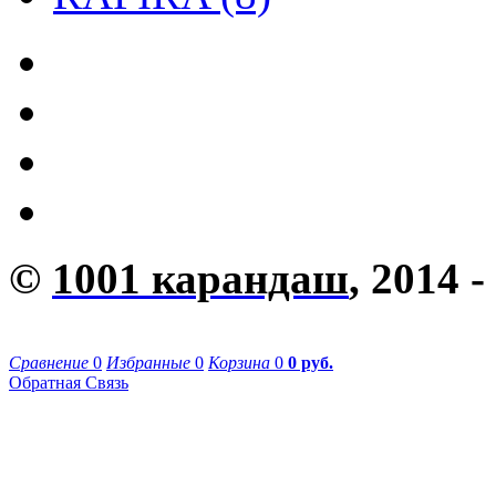
©
1001 карандаш
, 2014 -
Сравнение
0
Избранные
0
Корзина
0
0 руб.
Обратная Связь