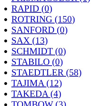
RAPID (0)
ROTRING (150)
SANFORD (0)
SAX (13)
SCHMIDT (0)
STABILO (0)
STAEDTLER (58)
TAJIMA (12)
TAKEDA (4)
TOMBOW (3)