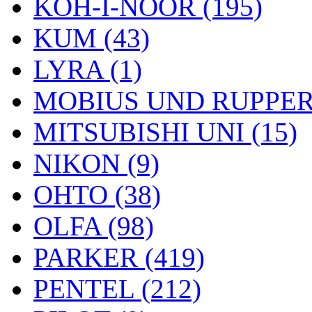
KOH-I-NOOR (195)
KUM (43)
LYRA (1)
MOBIUS UND RUPPERT
MITSUBISHI UNI (15)
NIKON (9)
OHTO (38)
OLFA (98)
PARKER (419)
PENTEL (212)