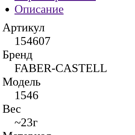
Описание
Артикул
154607
Бренд
FABER-CASTELL
Модель
1546
Вес
~23г