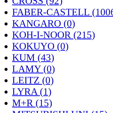
CROSS (92)
FABER-CASTELL (100
KANGARO (0)
KOH-I-NOOR (215)
KOKUYO (0)
KUM (43)
LAMY (0)
LEITZ (0)
LYRA (1)
M+R (15)