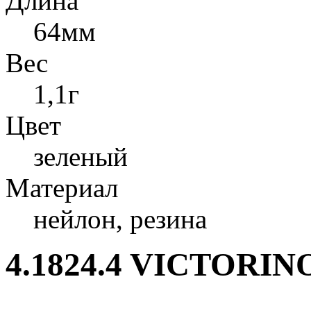
Длина
64мм
Вес
1,1г
Цвет
зеленый
Материал
нейлон, резина
4.1824.4 VICTORIN