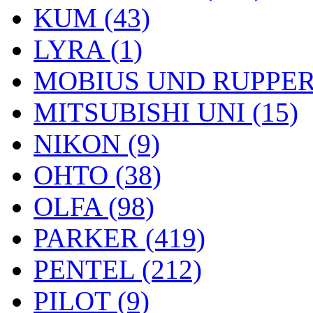
KUM (43)
LYRA (1)
MOBIUS UND RUPPERT
MITSUBISHI UNI (15)
NIKON (9)
OHTO (38)
OLFA (98)
PARKER (419)
PENTEL (212)
PILOT (9)