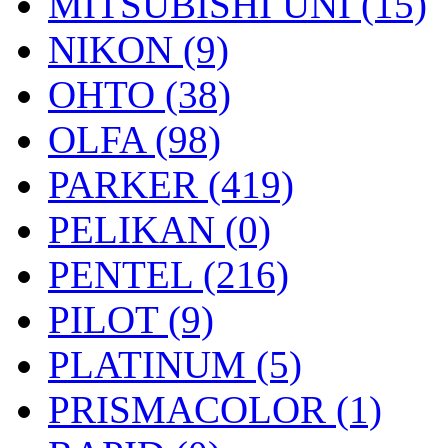
MITSUBISHI UNI (15)
NIKON (9)
OHTO (38)
OLFA (98)
PARKER (419)
PELIKAN (0)
PENTEL (216)
PILOT (9)
PLATINUM (5)
PRISMACOLOR (1)