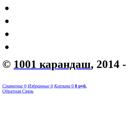
©
1001 карандаш
, 2014 -
Сравнение
0
Избранные
0
Корзина
0
0 руб.
Обратная Связь