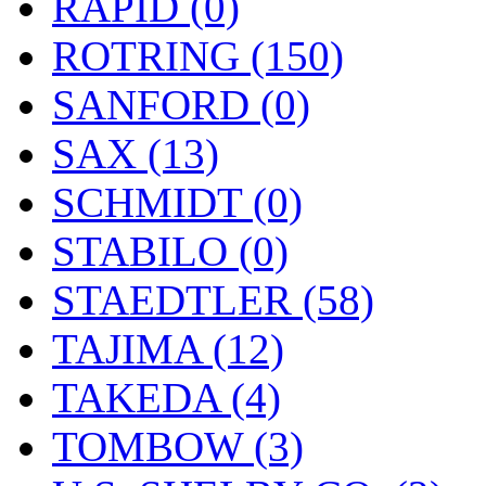
RAPID (0)
ROTRING (150)
SANFORD (0)
SAX (13)
SCHMIDT (0)
STABILO (0)
STAEDTLER (58)
TAJIMA (12)
TAKEDA (4)
TOMBOW (3)