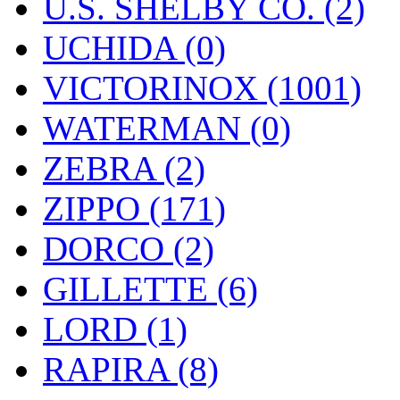
U.S. SHELBY CO. (2)
UCHIDA (0)
VICTORINOX (1001)
WATERMAN (0)
ZEBRA (2)
ZIPPO (171)
DORCO (2)
GILLETTE (6)
LORD (1)
RAPIRA (8)