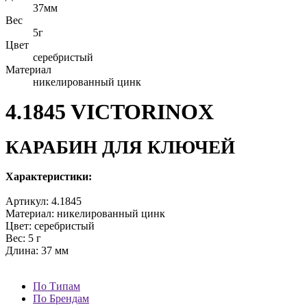
37мм
Вес
5г
Цвет
серебристый
Материал
никелированный цинк
4.1845 VICTORINOX
КАРАБИН ДЛЯ КЛЮЧЕЙ
Характеристики:
Артикул: 4.1845
Материал: никелированный цинк
Цвет: серебристый
Вес: 5 г
Длина: 37 мм
По Типам
По Брендам