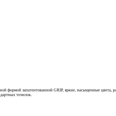
й формой запатентованной GRIP, яркие, насыщенные цвета, ра
ндартных точилок.