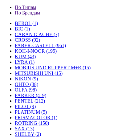
По Типам
По Брендам
BEROL (1)
BIC (1)
CARAN D'ACHE (7)
CROSS (92)
FABER-CASTELL (961)
KOH-I-NOOR (195)
KUM (43)
LYRA (1)
MOBIUS UND RUPPERT M+R (15)
MITSUBISHI UNI (15)
NIKON (9)
OHTO (38)
OLFA (98)
PARKER (419)
PENTEL (212)
PILOT (9)
PLATINUM (5)
PRISMACOLOR (1)
ROTRING (150)
SAX (13)
SHELBY (2)