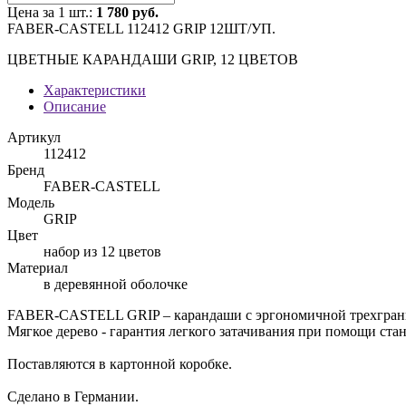
Цена за 1 шт.:
1 780 руб.
FABER-CASTELL 112412 GRIP 12ШТ/УП.
ЦВЕТНЫЕ КАРАНДАШИ GRIP, 12 ЦВЕТОВ
Характеристики
Описание
Артикул
112412
Бренд
FABER-CASTELL
Модель
GRIP
Цвет
набор из 12 цветов
Материал
в деревянной оболочке
FABER-CASTELL GRIP – карандаши с эргономичной трехгранно
Мягкое дерево - гарантия легкого затачивания при помощи ста
Поставляются в картонной коробке.
Сделано в Германии.