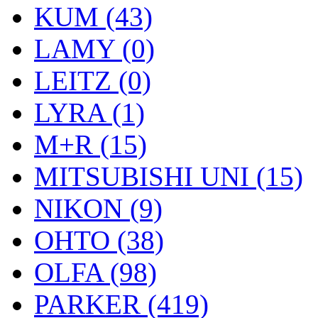
KUM (43)
LAMY (0)
LEITZ (0)
LYRA (1)
M+R (15)
MITSUBISHI UNI (15)
NIKON (9)
OHTO (38)
OLFA (98)
PARKER (419)