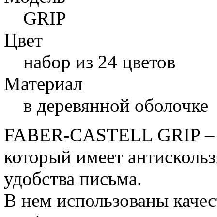
GRIP
Цвет
набор из 24 цветов
Материал
в деревянной оболочке
FABER-CASTELL GRIP – н
который имеет антисколь
удобства письма.
В нем использованы каче