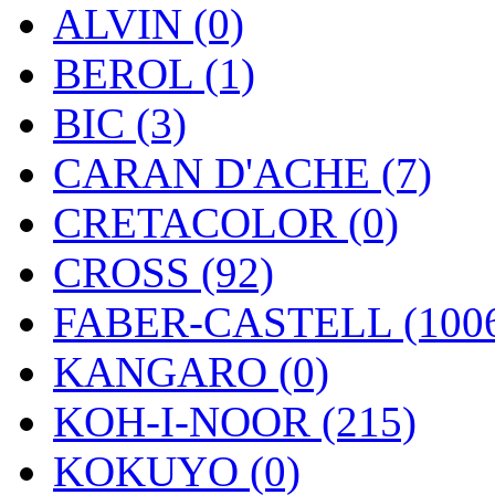
ALVIN (0)
BEROL (1)
BIC (3)
CARAN D'ACHE (7)
CRETACOLOR (0)
CROSS (92)
FABER-CASTELL (100
KANGARO (0)
KOH-I-NOOR (215)
KOKUYO (0)