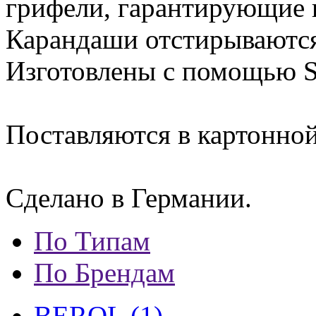
грифели, гарантирующие 
Карандаши отстирываются
Изготовлены с помощью S
Поставляются в картонной
Сделано в Германии.
По Типам
По Брендам
BEROL (1)