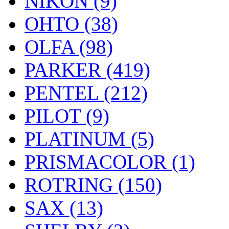
NIKON (9)
OHTO (38)
OLFA (98)
PARKER (419)
PENTEL (212)
PILOT (9)
PLATINUM (5)
PRISMACOLOR (1)
ROTRING (150)
SAX (13)