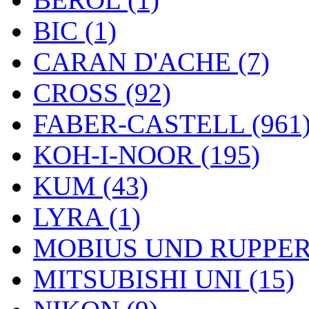
BIC (1)
CARAN D'ACHE (7)
CROSS (92)
FABER-CASTELL (961
KOH-I-NOOR (195)
KUM (43)
LYRA (1)
MOBIUS UND RUPPERT
MITSUBISHI UNI (15)