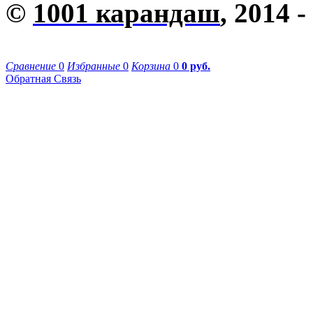
©
1001 карандаш
, 2014 -
Сравнение
0
Избранные
0
Корзина
0
0 руб.
Обратная Связь