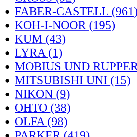
FABER-CASTELL (961
KOH-I-NOOR (195)
KUM (43)
LYRA (1)
MOBIUS UND RUPPERT
MITSUBISHI UNI (15)
NIKON (9)
OHTO (38)
OLFA (98)
PARKER (419)