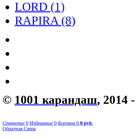
LORD (1)
RAPIRA (8)
©
1001 карандаш
, 2014 -
Сравнение
0
Избранные
0
Корзина
0
0 руб.
Обратная Связь