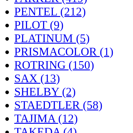
PENTEL (212)
PILOT (9)
PLATINUM (5)
PRISMACOLOR (1)
ROTRING (150)
SAX (13)
SHELBY (2)
STAEDTLER (58)
TAJIMA (12)
TAKEDA (4)