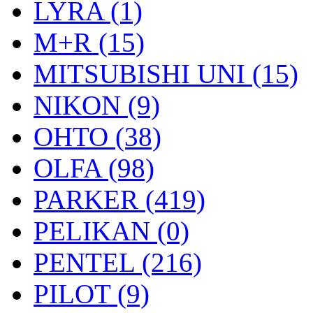
LYRA (1)
M+R (15)
MITSUBISHI UNI (15)
NIKON (9)
OHTO (38)
OLFA (98)
PARKER (419)
PELIKAN (0)
PENTEL (216)
PILOT (9)