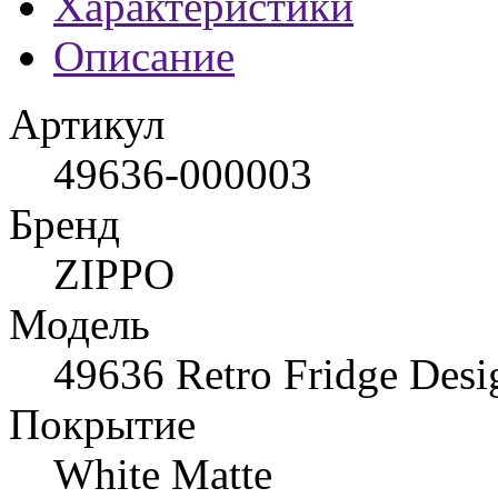
Характеристики
Описание
Артикул
49636-000003
Бренд
ZIPPO
Модель
49636 Retro Fridge Desi
Покрытие
White Matte