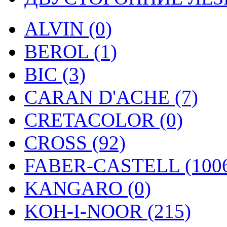
ALVIN (0)
BEROL (1)
BIC (3)
CARAN D'ACHE (7)
CRETACOLOR (0)
CROSS (92)
FABER-CASTELL (100
KANGARO (0)
KOH-I-NOOR (215)