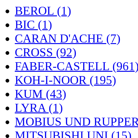
BEROL (1)
BIC (1)
CARAN D'ACHE (7)
CROSS (92)
FABER-CASTELL (961
KOH-I-NOOR (195)
KUM (43)
LYRA (1)
MOBIUS UND RUPPERT
MITSUBISHI UNI (15)