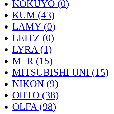
KOKUYO (0)
KUM (43)
LAMY (0)
LEITZ (0)
LYRA (1)
M+R (15)
MITSUBISHI UNI (15)
NIKON (9)
OHTO (38)
OLFA (98)