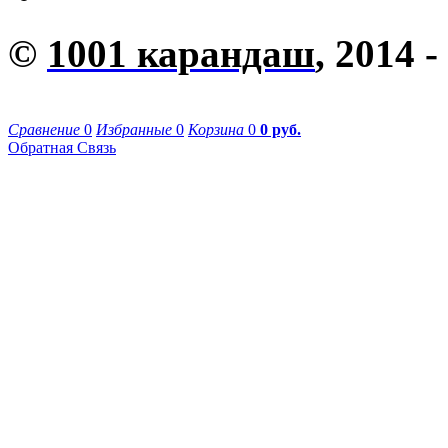
©
1001 карандаш
, 2014 -
Сравнение
0
Избранные
0
Корзина
0
0 руб.
Обратная Связь