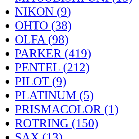
NIKON (9)
OHTO (38)
OLFA (98)
PARKER (419)
PENTEL (212)
PILOT (9)
PLATINUM (5)
PRISMACOLOR (1)
ROTRING (150)
SAX (13)