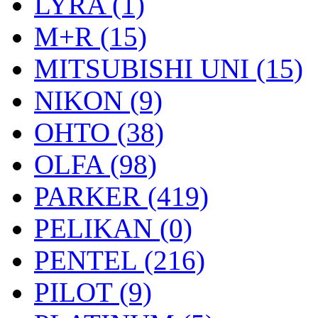
LYRA (1)
M+R (15)
MITSUBISHI UNI (15)
NIKON (9)
OHTO (38)
OLFA (98)
PARKER (419)
PELIKAN (0)
PENTEL (216)
PILOT (9)