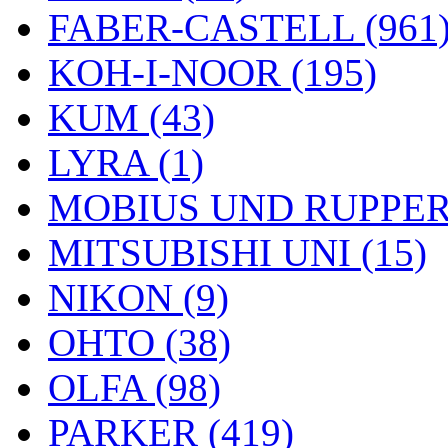
FABER-CASTELL (961
KOH-I-NOOR (195)
KUM (43)
LYRA (1)
MOBIUS UND RUPPERT
MITSUBISHI UNI (15)
NIKON (9)
OHTO (38)
OLFA (98)
PARKER (419)