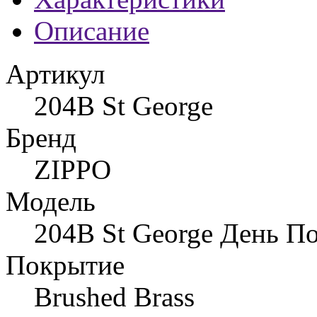
Описание
Артикул
204B St George
Бренд
ZIPPO
Модель
204B St George День П
Покрытие
Brushed Brass