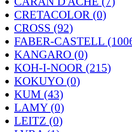
CARAN D'ACHE (7)
CRETACOLOR (0)
CROSS (92)
FABER-CASTELL (100
KANGARO (0)
KOH-I-NOOR (215)
KOKUYO (0)
KUM (43)
LAMY (0)
LEITZ (0)