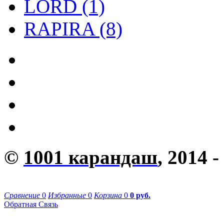
LORD (1)
RAPIRA (8)
©
1001 карандаш
, 2014 -
Сравнение
0
Избранные
0
Корзина
0
0 руб.
Обратная Связь