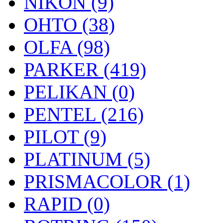
NIKON (9)
OHTO (38)
OLFA (98)
PARKER (419)
PELIKAN (0)
PENTEL (216)
PILOT (9)
PLATINUM (5)
PRISMACOLOR (1)
RAPID (0)