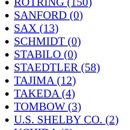
ROTRING (150)
SANFORD (0)
SAX (13)
SCHMIDT (0)
STABILO (0)
STAEDTLER (58)
TAJIMA (12)
TAKEDA (4)
TOMBOW (3)
U.S. SHELBY CO. (2)