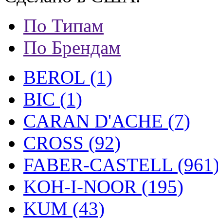
По Типам
По Брендам
BEROL (1)
BIC (1)
CARAN D'ACHE (7)
CROSS (92)
FABER-CASTELL (961
KOH-I-NOOR (195)
KUM (43)