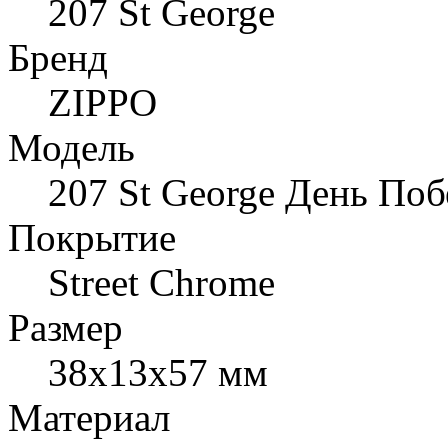
207 St George
Бренд
ZIPPO
Модель
207 St George День По
Покрытие
Street Chrome
Размер
38x13x57 мм
Материал