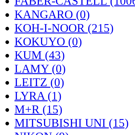
FABER-CASTELL (100
KANGARO (0)
KOH-I-NOOR (215)
KOKUYO (0)
KUM (43)
LAMY (0)
LEITZ (0)
LYRA (1)
M+R (15)
MITSUBISHI UNI (15)