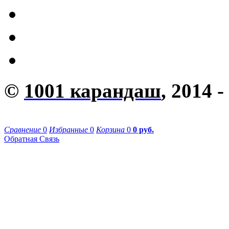
©
1001 карандаш
, 2014 -
Сравнение
0
Избранные
0
Корзина
0
0 руб.
Обратная Связь