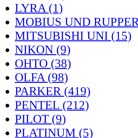
LYRA (1)
MOBIUS UND RUPPERT
MITSUBISHI UNI (15)
NIKON (9)
OHTO (38)
OLFA (98)
PARKER (419)
PENTEL (212)
PILOT (9)
PLATINUM (5)