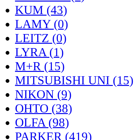
KUM (43)
LAMY (0)
LEITZ (0)
LYRA (1)
M+R (15)
MITSUBISHI UNI (15)
NIKON (9)
OHTO (38)
OLFA (98)
PARKER (419)