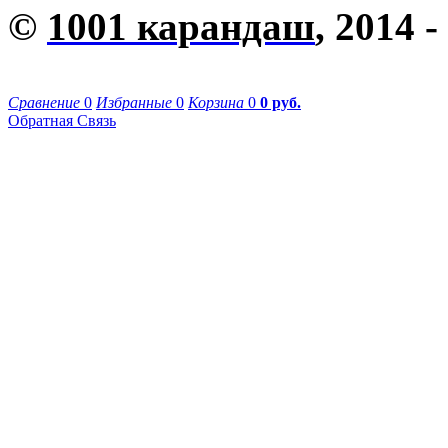
©
1001 карандаш
, 2014 -
Сравнение
0
Избранные
0
Корзина
0
0 руб.
Обратная Связь