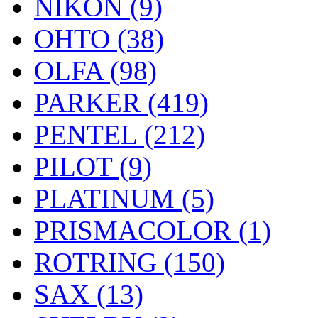
NIKON (9)
OHTO (38)
OLFA (98)
PARKER (419)
PENTEL (212)
PILOT (9)
PLATINUM (5)
PRISMACOLOR (1)
ROTRING (150)
SAX (13)