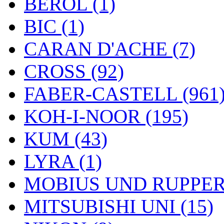
BEROL (1)
BIC (1)
CARAN D'ACHE (7)
CROSS (92)
FABER-CASTELL (961
KOH-I-NOOR (195)
KUM (43)
LYRA (1)
MOBIUS UND RUPPERT
MITSUBISHI UNI (15)