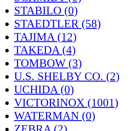
STABILO (0)
STAEDTLER (58)
TAJIMA (12)
TAKEDA (4)
TOMBOW (3)
U.S. SHELBY CO. (2)
UCHIDA (0)
VICTORINOX (1001)
WATERMAN (0)
ZEBRA (2)