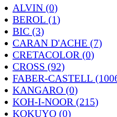
ALVIN (0)
BEROL (1)
BIC (3)
CARAN D'ACHE (7)
CRETACOLOR (0)
CROSS (92)
FABER-CASTELL (100
KANGARO (0)
KOH-I-NOOR (215)
KOKUYO (0)