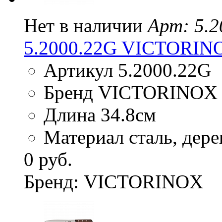
Нет в наличии
Арт: 5.
5.2000.22G VICTORINO
Артикул 5.2000.22G
Бренд VICTORINOX
Длина 34.8см
Материал сталь, дере
0 руб.
Бренд: VICTORINOX